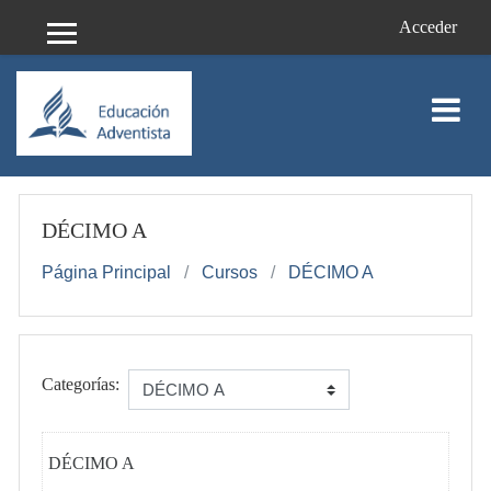
Saltar al contenido principal
Acceder
Panel lateral
DÉCIMO A
Página Principal
Cursos
DÉCIMO A
Categorías:
DÉCIMO A