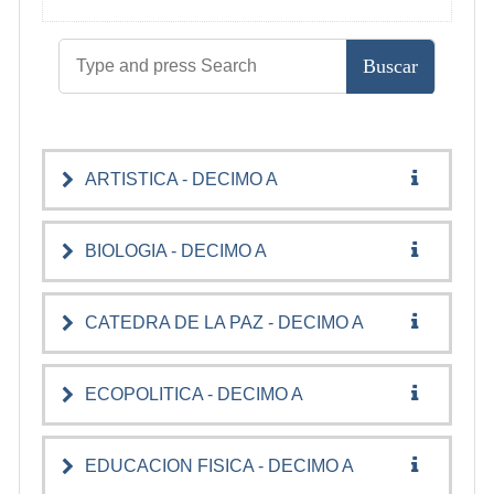
ARTISTICA - DECIMO A
BIOLOGIA - DECIMO A
CATEDRA DE LA PAZ - DECIMO A
ECOPOLITICA - DECIMO A
EDUCACION FISICA - DECIMO A